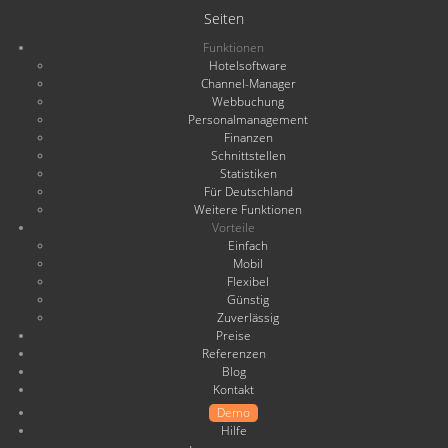
Seiten
Funktionen
Hotelsoftware
Channel-Manager
Webbuchung
Personalmanagement
Finanzen
Schnittstellen
Statistiken
Für Deutschland
Weitere Funktionen
Vorteile
Einfach
Mobil
Flexibel
Günstig
Zuverlässig
Preise
Referenzen
Blog
Kontakt
Demo
Hilfe