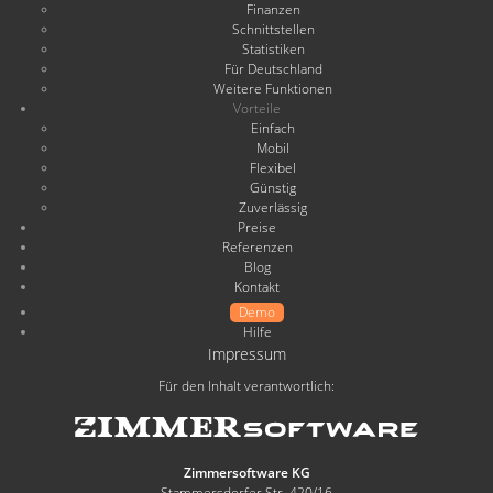
Finanzen
Schnittstellen
Statistiken
Für Deutschland
Weitere Funktionen
Vorteile
Einfach
Mobil
Flexibel
Günstig
Zuverlässig
Preise
Referenzen
Blog
Kontakt
Demo
Hilfe
Impressum
Für den Inhalt verantwortlich:
Zimmersoftware KG
Stammersdorfer Str. 420/16