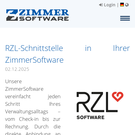
Login
|
RZL-Schnittstelle in Ihrer
ZimmerSoftware
02.12.2025
Unsere
ZimmerSoftware
vereinfacht jeden
Schritt Ihres
Verwaltungsalltags –
vom Check-in bis zur
Rechnung. Durch die
direkte Anbindung an